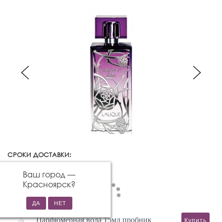
СРОКИ ДОСТАВКИ:
Красноярск
Изменить город
Ваш город —
Красноярск
?
Парфюмерная вода 15мл пробник
Купить