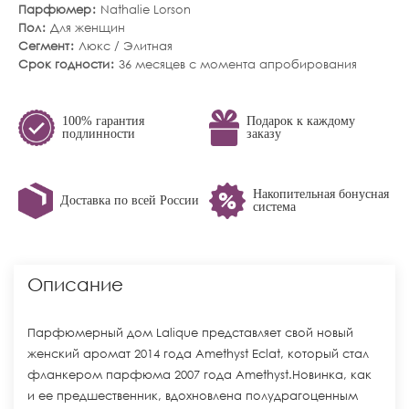
Парфюмер
Nathalie Lorson
Пол
Для женщин
Сегмент
Люкс / Элитная
Срок годности
36 месяцев с момента апробирования
100% гарантия
Подарок к каждому
подлинности
заказу
Накопительная бонусная
Доставка по всей России
система
Описание
Парфюмерный дом Lalique представляет свой новый
женский аромат 2014 года Amethyst Eclat, который стал
фланкером парфюма 2007 года Amethyst.Новинка, как
и ее предшественник, вдохновлена полудрагоценным