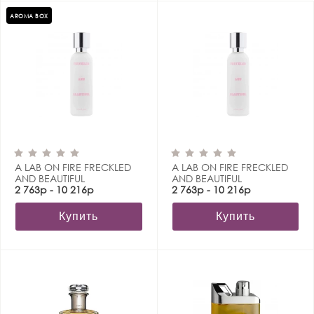
AROMA BOX
A LAB ON FIRE FRECKLED
A LAB ON FIRE FRECKLED
AND BEAUTIFUL
AND BEAUTIFUL
2 763р - 10 216р
2 763р - 10 216р
Купить
Купить