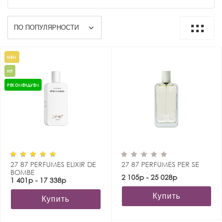
NEW
HIT
РЕКОМЕНДУЕМ
27 87 PERFUMES ELIXIR DE
27 87 PERFUMES PER SE
BOMBE
2 105р - 25 028р
1 401р - 17 338р
Купить
Купить