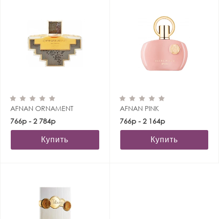
AFNAN ORNAMENT
AFNAN PINK
766р - 2 784р
766р - 2 164р
Купить
Купить