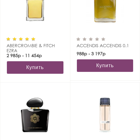
ABERCROMBIE & FITCH
ACCENDIS ACCENDIS 0.1
EZRA
988р - 3 197р
2 985р - 11 454р
Купить
Купить