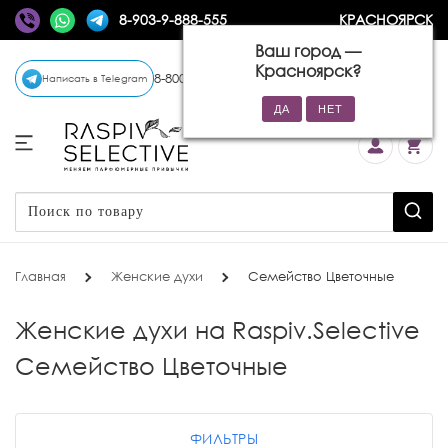
8-903-9-888-555
КРАСНОЯРСК
Ваш город —
Красноярск
?
8-800-770-72-34
(бесплатно)
Написать в Telegram
Главная
Женские духи
Семейство Цветочные
Женские духи на Raspiv.Selective
Семейство Цветочные
ФИЛЬТРЫ