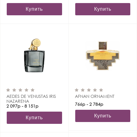
Купить
Купить
AEDES DE VENUSTAS IRIS
AFNAN ORNAMENT
NAZARENA
766р - 2 784р
2 097р - 8 151р
Купить
Купить