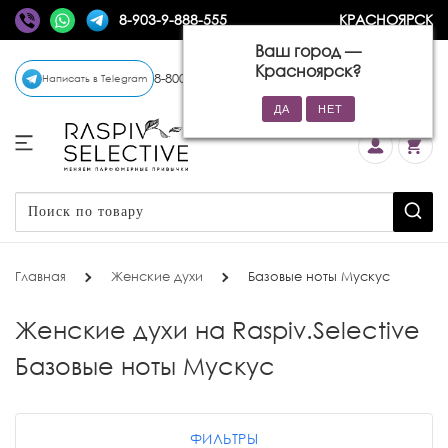
8-903-9-888-555
КРАСНОЯРСК
Ваш город —
Красноярск
?
8-800-770-72-34
(бесплатно)
Написать в Telegram
Главная
Женские духи
Базовые ноты Мускус
Женские духи на Raspiv.Selective
Базовые ноты Мускус
ФИЛЬТРЫ