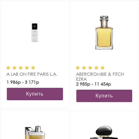
A LAB ON FIRE PARIS L.A.
ABERCROMBIE & FITCH
EZRA
1 986р - 3 171р
2 985р - 11 454р
Купить
Купить