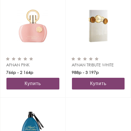
AFNAN PINK
AFNAN TRIBUTE WHITE
766р - 2 164р
988р - 3 197р
Купить
Купить