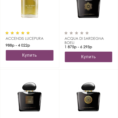
ACCENDIS LUCEPURA
ACQUA DI SARDEGNA
BOELI
988р - 4 022р
1 875р - 6 293р
Купить
Купить