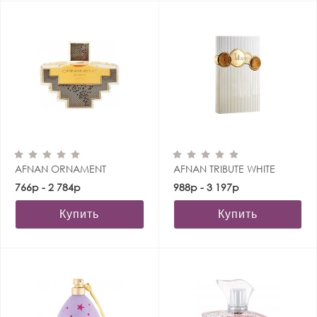
AFNAN ORNAMENT
AFNAN TRIBUTE WHITE
766р - 2 784р
988р - 3 197р
Купить
Купить