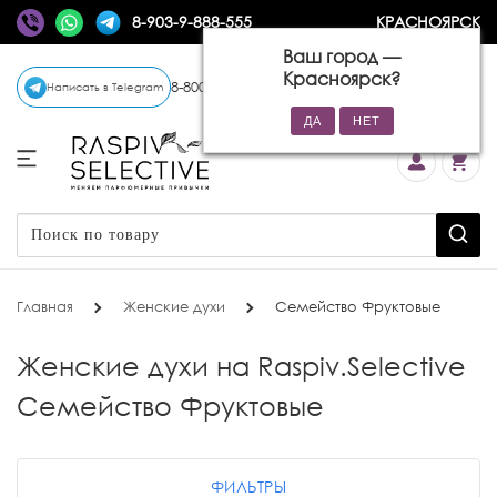
8-903-9-888-555
КРАСНОЯРСК
Ваш город —
Красноярск
?
8-800-770-72-34
(бесплатно)
Написать в Telegram
Главная
Женские духи
Семейство Фруктовые
Женские духи на Raspiv.Selective
Семейство Фруктовые
ФИЛЬТРЫ