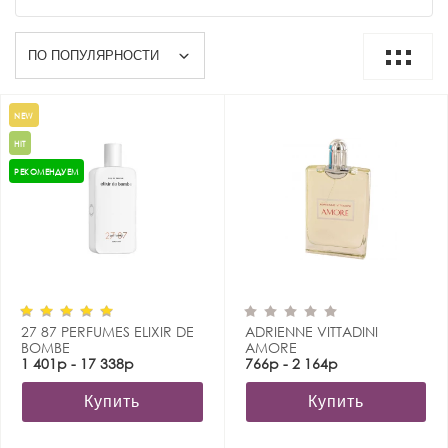
NEW
HIT
РЕКОМЕНДУЕМ
27 87 PERFUMES ELIXIR DE
ADRIENNE VITTADINI
BOMBE
AMORE
1 401р - 17 338р
766р - 2 164р
Купить
Купить