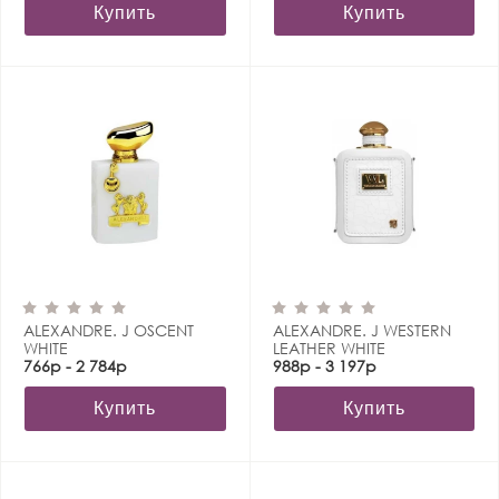
Купить
Купить
ALEXANDRE. J OSCENT
ALEXANDRE. J WESTERN
WHITE
LEATHER WHITE
766р - 2 784р
988р - 3 197р
Купить
Купить