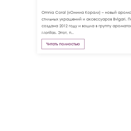
Omnia Coral («Омниа Корал») – новый арома
стильных украшений и аксессуаров Bvlgari.
создана 2012 году и вошла в группу аромат
Morillas. Этот, п..
Читать полностью