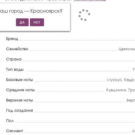
Ваш город —
Красноярск
?
Бренд
Семейство
Цветочн
Страна
Тип воды
Т
Базовые ноты
Мускус
,
Кедр
Средние ноты
Кувшинка
,
Гр
Верхние ноты
Бер
Год создания
Пол
Сегмент
Л