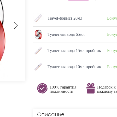
Travel-формат 20мл
Бонус
Туалетная вода 65мл
Бонус
Туалетная вода 15мл пробник
Бонус
Туалетная вода 10мл пробник
Бонус
100% гарантия
Подарок к
подлинности
каждому за
Описание