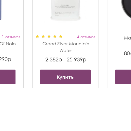
1 отзывов
4 отзывов
Max
t Of Nolo
Creed Silver Mountain
Water
80
 290р
2 382р - 25 939р
Купить