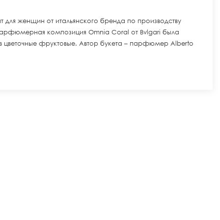
т для женщин от итальянского бренда по производству
 Парфюмерная композиция Omnia Coral от Bvlgari была
ов цветочные фруктовые. Автор букета – парфюмер Alberto