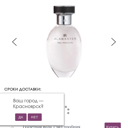
СРОКИ ДОСТАВКИ:
Красноярск
Изменить город
Ваш город —
Красноярск
?
Туалетная вода 15мл пробник
Купить