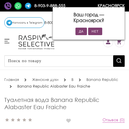
8-903-9-888-555
КРАСНОЯРСК
Ваш город —
Красноярск
?
8-800-770-72-34
(бесплатно)
Написать в Telegram
Главная
Женские духи
B
Banana Republic
Banana Republic Alabaster Eau Fraiche
Туалетная вода Banana Republic
Alabaster Eau Fraiche
Отзывов (0)