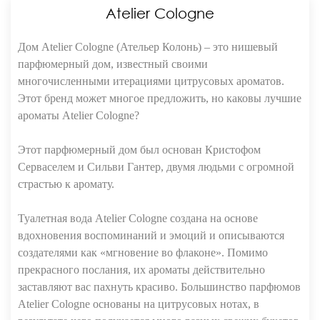
Atelier Cologne
Дом Atelier Cologne (Ательер Колонь) – это нишевый
парфюмерный дом, известный своими
многочисленными итерациями цитрусовых ароматов.
Этот бренд может многое предложить, но каковы лучшие
ароматы Atelier Cologne?
Этот парфюмерный дом был основан Кристофом
Серваселем и Сильви Гантер, двумя людьми с огромной
страстью к аромату.
Туалетная вода Atelier Cologne создана на основе
вдохновения воспоминаний и эмоций и описываются
создателями как «мгновение во флаконе». Помимо
прекрасного послания, их ароматы действительно
заставляют вас пахнуть красиво. Большинство парфюмов
Atelier Cologne основаны на цитрусовых нотах, в