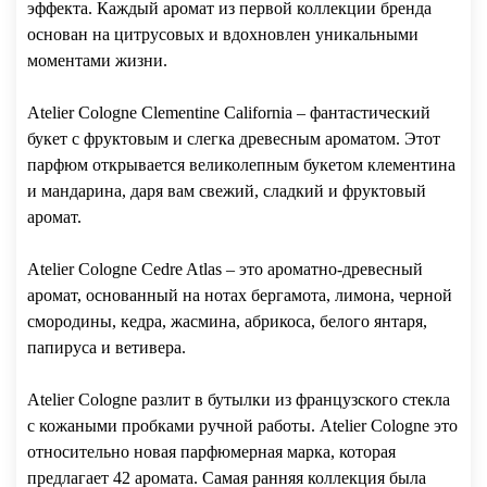
эффекта. Каждый аромат из первой коллекции бренда
основан на цитрусовых и вдохновлен уникальными
моментами жизни.
Atelier Cologne Clementine California – фантастический
букет с фруктовым и слегка древесным ароматом. Этот
парфюм открывается великолепным букетом клементина
и мандарина, даря вам свежий, сладкий и фруктовый
аромат.
Atelier Cologne Cedre Atlas – это ароматно-древесный
аромат, основанный на нотах бергамота, лимона, черной
смородины, кедра, жасмина, абрикоса, белого янтаря,
папируса и ветивера.
Atelier Cologne разлит в бутылки из французского стекла
с кожаными пробками ручной работы. Atelier Cologne это
относительно новая парфюмерная марка, которая
предлагает 42 аромата. Самая ранняя коллекция была