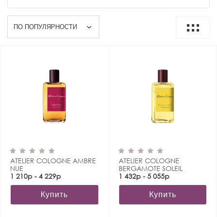
ATELIER COLOGNE AMBRE
ATELIER COLOGNE
NUE
BERGAMOTE SOLEIL
1 210р - 4 229р
1 432р - 5 055р
Купить
Купить