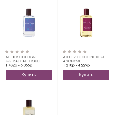
ATELIER COLOGNE
ATELIER COLOGNE ROSE
MISTRAL PATCHOULI
ANONYME
1 432р - 5 055р
1 210р - 4 229р
Купить
Купить