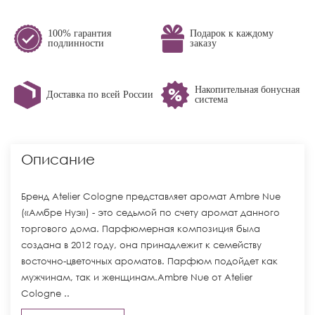
100% гарантия
Подарок к каждому
подлинности
заказу
Накопительная бонусная
Доставка по всей России
система
Описание
Бренд Atelier Cologne представляет аромат Ambre Nue
(«Амбре Нуэ») - это седьмой по счету аромат данного
торгового дома. Парфюмерная композиция была
создана в 2012 году, она принадлежит к семейству
восточно-цветочных ароматов. Парфюм подойдет как
мужчинам, так и женщинам.Ambre Nue от Atelier
Cologne ..