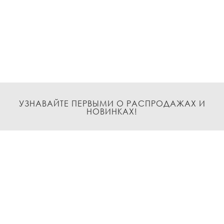
УЗНАВАЙТЕ ПЕРВЫМИ О РАСПРОДАЖАХ И
НОВИНКАХ!
Подписаться