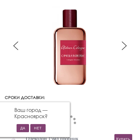
СРОКИ ДОСТАВКИ:
Красноярск
Изменить город
Ваш город —
Красноярск
?
Одеколон 15мл пробник
Купить