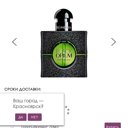
СРОКИ ДОСТАВКИ:
Красноярск
Изменить город
Ваш город —
Красноярск
?
Travel-формат 20мл
Купить