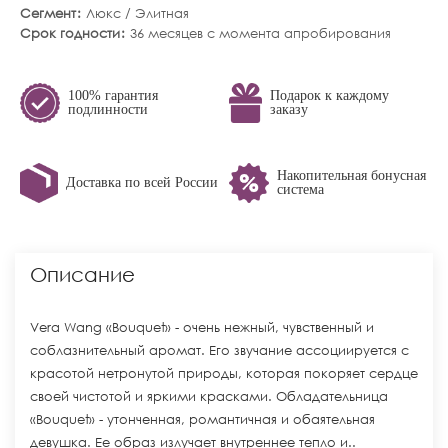
Сегмент
Люкс / Элитная
Срок годности
36 месяцев с момента апробирования
100% гарантия
Подарок к каждому
подлинности
заказу
Накопительная бонусная
Доставка по всей России
система
Описание
Vera Wang «Bouquet» - очень нежный, чувственный и
соблазнительный аромат. Его звучание ассоциируется с
красотой нетронутой природы, которая покоряет сердце
своей чистотой и яркими красками. Обладательница
«Bouquet» - утонченная, романтичная и обаятельная
девушка. Ее образ излучает внутреннее тепло и..