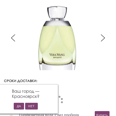
СРОКИ ДОСТАВКИ:
Красноярск
Изменить город
Ваш город —
Красноярск
?
Парфюмерная вода 15мл пробник
Купить