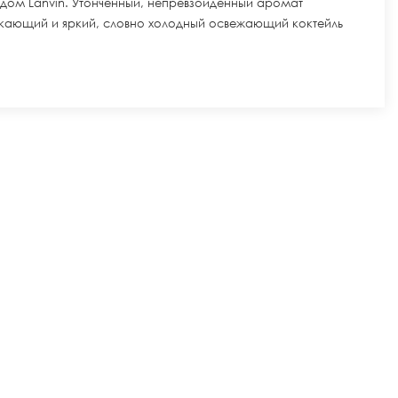
дом Lanvin. Утонченный, непревзойденный аромат
кающий и яркий, словно холодный освежающий коктейль