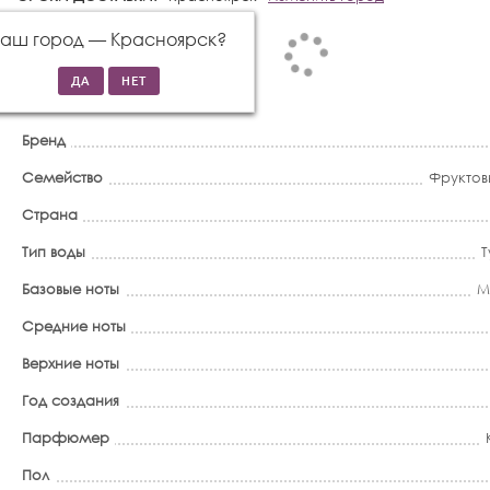
Ваш город —
Красноярск
?
Бренд
Семейство
Фруктов
Страна
Тип воды
Т
Базовые ноты
М
Средние ноты
Верхние ноты
Год создания
Парфюмер
Пол