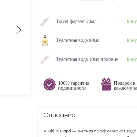
Travel-формат 20мл
Бону
Туалетная вода 90мл
Бону
Туалетная вода 10мл пробник
Бону
100% гарантия
Подарок к
подлинности
каждому за
Описание
A Girl In Capri — элитная парфюмерная во