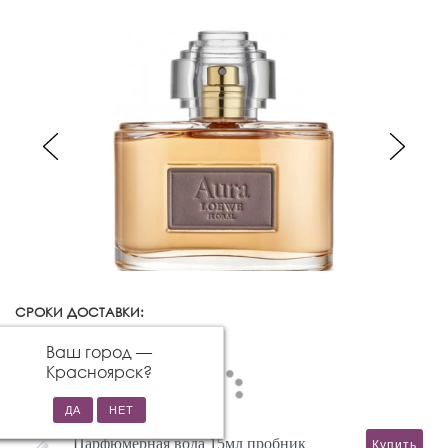
СРОКИ ДОСТАВКИ:
Красноярск
Изменить город
Ваш город —
Красноярск
?
Парфюмерная вода 15мл пробник
Купить