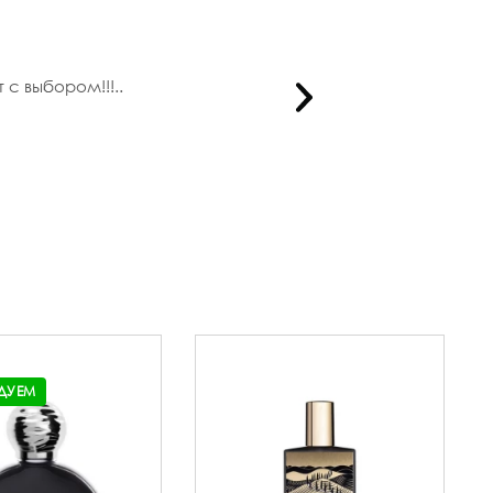
с выбором!!!..
ДУЕМ