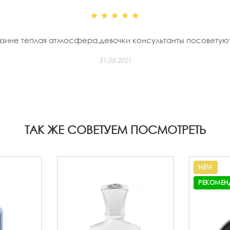
зине теплая атмосфера,девочки консультанты посоветуют 
31.05.2021
ТАК ЖЕ СОВЕТУЕМ ПОСМОТРЕТЬ
NEW
РЕКОМЕН