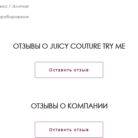
юкс / Элитная
апробирования
ОТЗЫВЫ О JUICY COUTURE TRY ME
Оставить отзыв
OТЗЫВЫ О КОМПАНИИ
Оставить отзыв