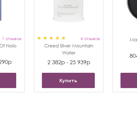
1 отзывов
4 отзывов
Max
t Of Nolo
Creed Silver Mountain
Water
80
 290р
2 382р - 25 939р
Купить