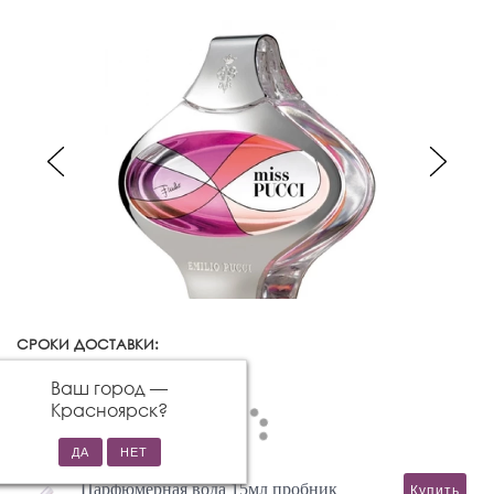
СРОКИ ДОСТАВКИ:
Красноярск
Изменить город
Ваш город —
Красноярск
?
Парфюмерная вода 15мл пробник
Купить