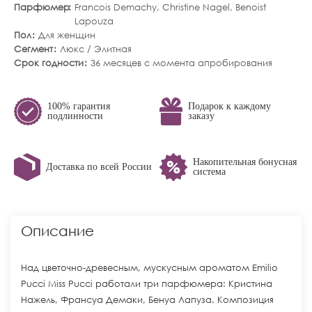
Парфюмер
Francois Demachy, Christine Nagel, Benoist
Lapouza
Пол
Для женщин
Сегмент
Люкс / Элитная
Срок годности
36 месяцев с момента апробирования
100% гарантия
Подарок к каждому
подлинности
заказу
Накопительная бонусная
Доставка по всей России
система
Описание
Над цветочно-древесным, мускусным ароматом Emilio
Pucci Miss Pucci работали три парфюмера: Кристина
Нажель, Франсуа Демаки, Бенуа Лапуза. Композиция