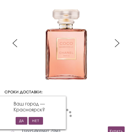
СРОКИ ДОСТАВКИ:
Красноярск
Изменить город
Ваш город —
Красноярск
?
Travel-формат 20мл
Купить