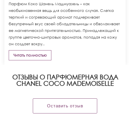
Парфюм Коко Шанель Мадмуазель – как
необыкновенная вещь для особенного случая. Слегка
терпкий и согревающий аромат подчеркивает
безупречный вкус своей обладательницы и обволакивает
ее магнетической притягательностью. Принадлежащий к
группе цветочно-шипровых ароматов, попадая на кожу
он создает вокру..
Читать полностью
ОТЗЫВЫ О ПАРФЮМЕРНАЯ ВОДА
CHANEL COCO MADEMOISELLE
Оставить отзыв