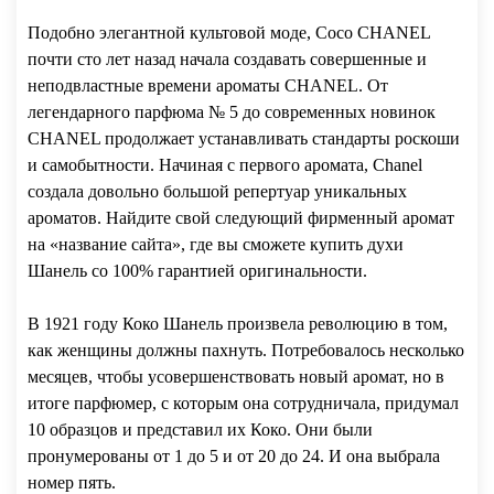
Подобно элегантной культовой моде, Coco CHANEL
почти сто лет назад начала создавать совершенные и
неподвластные времени ароматы CHANEL. От
легендарного парфюма № 5 до современных новинок
CHANEL продолжает устанавливать стандарты роскоши
и самобытности. Начиная с первого аромата, Chanel
создала довольно большой репертуар уникальных
ароматов. Найдите свой следующий фирменный аромат
на «название сайта», где вы сможете купить духи
Шанель со 100% гарантией оригинальности.
В 1921 году Коко Шанель произвела революцию в том,
как женщины должны пахнуть. Потребовалось несколько
месяцев, чтобы усовершенствовать новый аромат, но в
итоге парфюмер, с которым она сотрудничала, придумал
10 образцов и представил их Коко. Они были
пронумерованы от 1 до 5 и от 20 до 24. И она выбрала
номер пять.