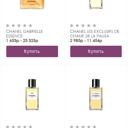
CHANEL GABRIELLE
CHANEL LES EXCLUSIFS DE
ESSENCE
CHANE 28 LA PAUSA
1 653р - 23 325р
2 985р - 11 454р
Купить
Купить