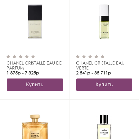
CHANEL CRISTALLE EAU DE
CHANEL CRISTALLE EAU
PARFUM
VERTE
1 875р - 7 325р
2 541р - 35 711р
Купить
Купить