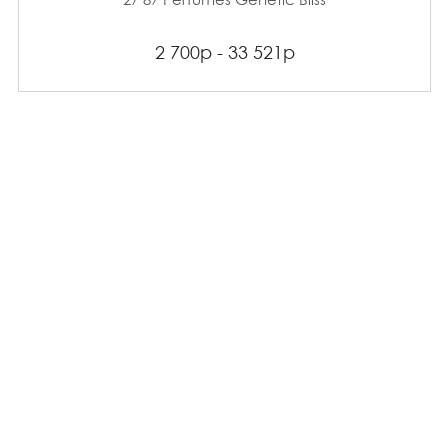
2 700р - 33 521р