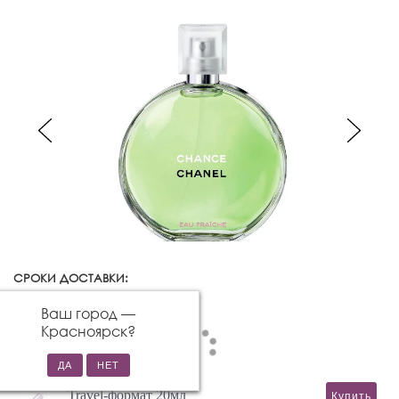
СРОКИ ДОСТАВКИ:
Красноярск
Изменить город
Ваш город —
Красноярск
?
Travel-формат 20мл
Купить