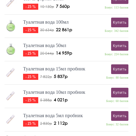
7 560р
10 130р
- 25 %
Бонус: 113 баллов
Туалетная вода 100мл
Купить
22 861р
30 634р
- 25 %
Бонус: 342 баллов
Туалетная вода 50мл
Купить
14 959р
20 044р
- 25 %
Бонус: 224 баллов
Туалетная вода 15мл пробник
Купить
5 837р
7 822р
- 25 %
Бонус: 88 баллов
Туалетная вода 10мл пробник
Купить
4 021р
5 388р
- 25 %
Бонус: 60 баллов
Туалетная вода 5мл пробник
Купить
2 112р
2 830р
- 25 %
Бонус: 32 баллов