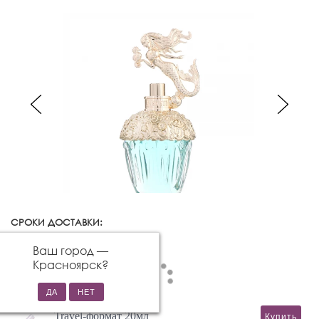
СРОКИ ДОСТАВКИ:
Красноярск
Изменить город
Ваш город —
Красноярск
?
Travel-формат 20мл
Купить