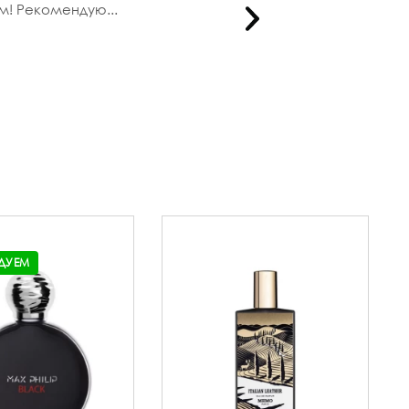
м! Рекомендую...
ДУЕМ