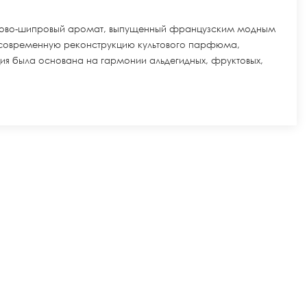
ово-шипровый аромат, выпущенный французским модным
 современную реконструкцию культового парфюма,
ия была основана на гармонии альдегидных, фруктовых,