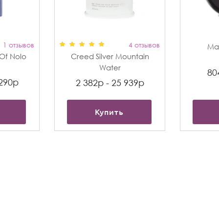
1 отзывов
4 отзывов
Max
t Of Nolo
Creed Silver Mountain
Water
80
 290р
2 382р - 25 939р
Купить