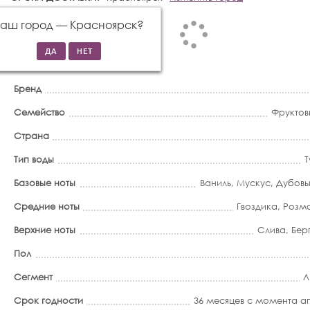
Ваш город —
Красноярск
?
Бренд
Семейство
Фруктов
Страна
Тип воды
Т
Базовые ноты
Ваниль
,
Мускус
,
Дубовы
Средние ноты
Гвоздика
,
Розм
Верхние ноты
Слива
,
Бер
Пол
Сегмент
Л
Срок годности
36 месяцев с момента 