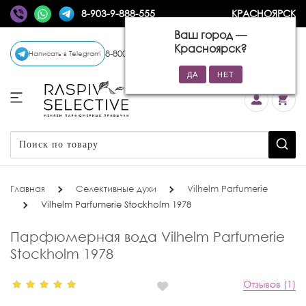
8-903-9-888-555
КРАСНОЯРСК
Ваш город —
Красноярск
?
8-800-770-72-34
(бесплатно)
Написать в Telegram
Главная
Селективные духи
Vilhelm Parfumerie
Vilhelm Parfumerie Stockholm 1978
Парфюмерная вода Vilhelm Parfumerie
Stockholm 1978
Отзывов (1)