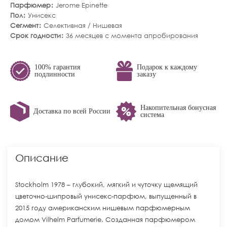
Парфюмер
Jerome Epinette
Пол
Унисекс
Сегмент
Селективная / Нишевая
Срок годности
36 месяцев с момента апробирования
100% гарантия
Подарок к каждому
подлинности
заказу
Накопительная бонусная
Доставка по всей России
система
Описание
Stockholm 1978 – глубокий, мягкий и чуточку щемящий
цветочно-шипровый унисекс-парфюм, выпущенный в
2015 году американским нишевым парфюмерным
домом Vilhelm Parfumerie. Созданная парфюмером