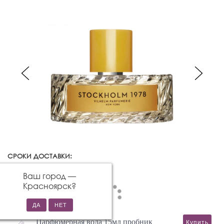
СРОКИ ДОСТАВКИ:
Красноярск
Изменить город
Ваш город —
Красноярск
?
Парфюмерная вода 15мл пробник
Купить