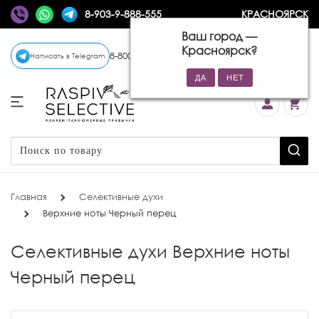
8-903-9-888-555
КРАСНОЯРСК
Ваш город —
Красноярск
?
8-800-770-72-34
(бесплатно)
Написать в Telegram
Главная
Селективные духи
Верхние ноты Черный перец
Селективные духи Верхние ноты
Черный перец