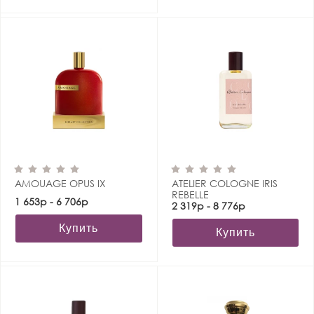
AMOUAGE OPUS IX
ATELIER COLOGNE IRIS
REBELLE
1 653р - 6 706р
2 319р - 8 776р
Купить
Купить