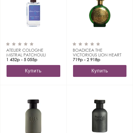
ATELIER COLOGNE
BOADICEA THE
MISTRAL PATCHOULI
VICTORIOUS LION HEART
1 432р - 5 055р
719р - 2 918р
Купить
Купить