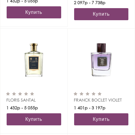
1 432р - 5 055р
2 097р - 7 738р
Купить
Купить
FLORIS SANTAL
FRANCK BOCLET VIOLET
1 432р - 5 055р
1 401р - 3 197р
Купить
Купить