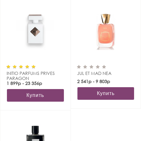
INITIO PARFUMS PRIVES
JUL ET MAD NEA
PARAGON
2 541р - 9 803р
1 899р - 23 356р
Купить
Купить