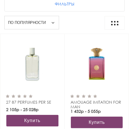
ФИЛЬТРЫ
27 87 PERFUMES PER SE
AMOUAGE IMITATION FOR
MAN
2 105р - 25 028р
1 432р - 5 055р
Купить
Купить