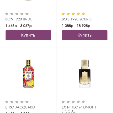
BOIS 1920 ITRUK
BOIS 1920 SCURO
1 468р - 3 067р
1 088р - 18 928р
Купить
Купить
ETRO JACQUARD
EX NIHILO MIDNIGHT
SPECIAL