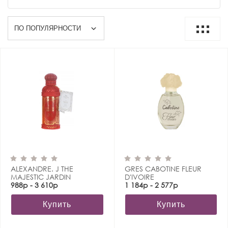
ALEXANDRE. J THE
GRES CABOTINE FLEUR
MAJESTIC JARDIN
D'IVOIRE
988р - 3 610р
1 184р - 2 577р
Купить
Купить