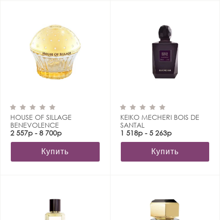
HOUSE OF SILLAGE
KEIKO MECHERI BOIS DE
BENEVOLENCE
SANTAL
2 557р - 8 700р
1 518р - 5 263р
Купить
Купить