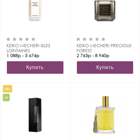
KEIKO MECHERI ISLES
KEIKO MECHERI PRECIOUS
LOINTAINES
FOREST
1 088р - 3 674р
2 763р - 8 940р
Купить
Купить
NEW
HIT