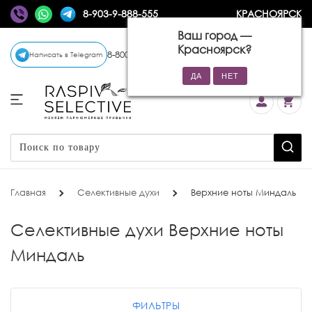
8-903-9-888-555
КРАСНОЯРСК
Ваш город —
Красноярск
?
8-800-770-72-34
(бесплатно)
Написать в Telegram
Главная
Селективные духи
Верхние ноты Миндаль
Селективные духи Верхние ноты
Миндаль
ФИЛЬТРЫ