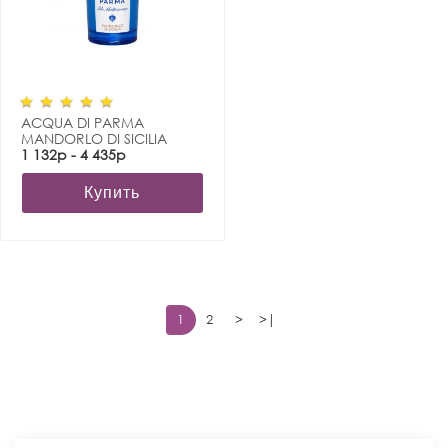
ACQUA DI PARMA
MANDORLO DI SICILIA
1 132р - 4 435р
Купить
1
2
>
>|