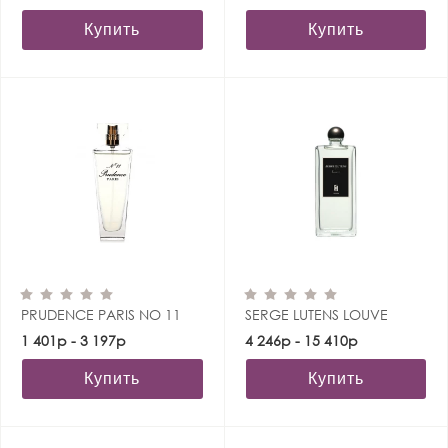
Купить
Купить
PRUDENCE PARIS NO 11
SERGE LUTENS LOUVE
1 401р - 3 197р
4 246р - 15 410р
Купить
Купить