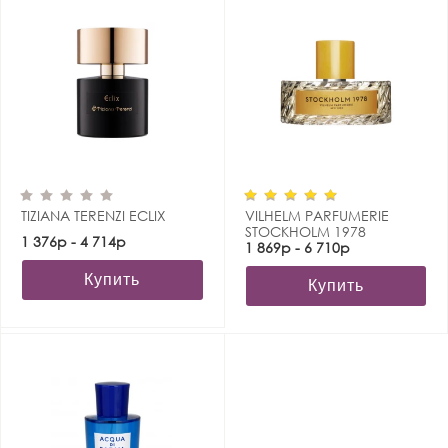
TIZIANA TERENZI ECLIX
VILHELM PARFUMERIE
STOCKHOLM 1978
1 376р - 4 714р
1 869р - 6 710р
Купить
Купить