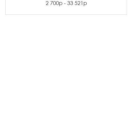
2 700р - 33 521р