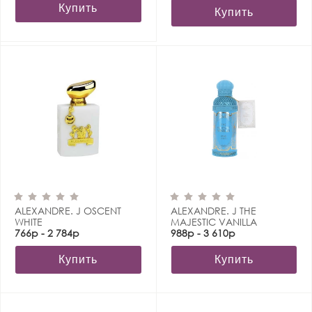
Купить
Купить
ALEXANDRE. J OSCENT
ALEXANDRE. J THE
WHITE
MAJESTIC VANILLA
766р - 2 784р
988р - 3 610р
Купить
Купить