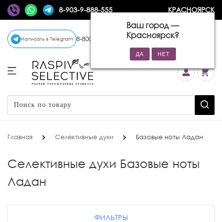
8-903-9-888-555
КРАСНОЯРСК
Ваш город —
Красноярск
?
8-800-770-72-34
(бесплатно)
Написать в Telegram
Главная
Селективные духи
Базовые ноты Ладан
Селективные духи Базовые ноты
Ладан
ФИЛЬТРЫ