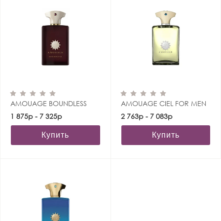
AMOUAGE BOUNDLESS
AMOUAGE CIEL FOR MEN
1 875р - 7 325р
2 763р - 7 083р
Купить
Купить