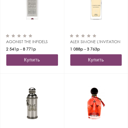
AGONIST THE INFIDELS
ALEX SIMONE L'INVITATION
2 541р - 8 771р
1 088р - 3 763р
Купить
Купить