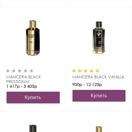
MANCERA BLACK
MANCERA BLACK VANILLA
PRESTIGIUM
900р - 12 123р
1 617р - 3 403р
Купить
Купить