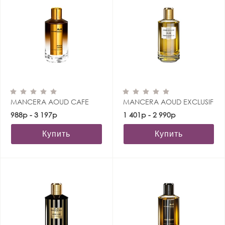
MANCERA AOUD CAFE
MANCERA AOUD EXCLUSIF
988р - 3 197р
1 401р - 2 990р
Купить
Купить