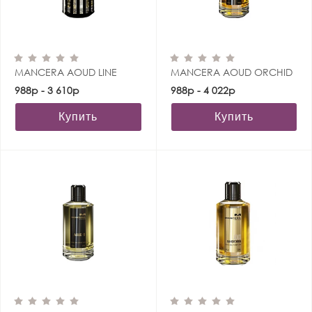
MANCERA AOUD LINE
MANCERA AOUD ORCHID
988р - 3 610р
988р - 4 022р
Купить
Купить