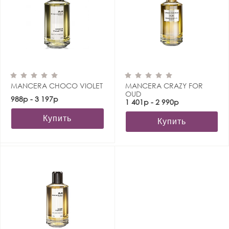
MANCERA CHOCO VIOLET
MANCERA CRAZY FOR
OUD
988р - 3 197р
1 401р - 2 990р
Купить
Купить