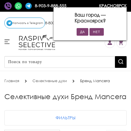
8-903-9-888-555
КРАСНОЯРСК
Ваш город —
Красноярск
?
8-800-770-72-34
(бесплатно)
Написать в Telegram
Главная
Селективные духи
Бренд Mancera
Селективные духи Бренд Mancera
ФИЛЬТРЫ