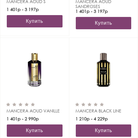
MANCERA AOUD S
MANCERA AOUD
SANDROSES
1 401р - 3 197р
1 401р - 3 197р
Купить
Купить
MANCERA AOUD VANILLE
MANCERA BLACK LINE
1 401р - 2 990р
1 210р - 4 229р
Купить
Купить