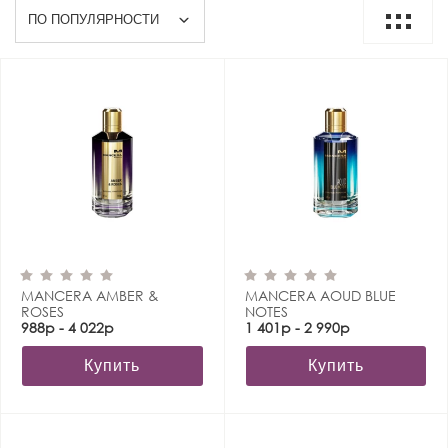
MANCERA AMBER &
MANCERA AOUD BLUE
ROSES
NOTES
988р - 4 022р
1 401р - 2 990р
Купить
Купить