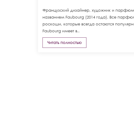
Французский дизайнер, художник и парфюме
названием Faubourg (2014 года). Все парфю
роскоши, которые всегда остаются популяр
Faubourg имеет в..
Читать полностью