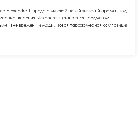
р Alexandre J. представил свой новый женский аромат под
мерные творения Alexandre J. становятся предметом
ными, вне времени и моды. Новая парфюмерная композиция