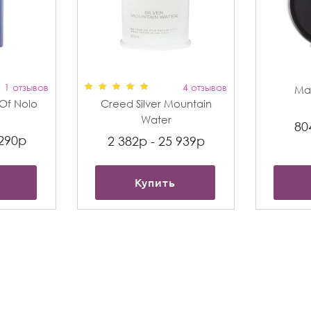
1 отзывов
4 отзывов
Max
t Of Nolo
Creed Silver Mountain
Water
80
 290р
2 382р - 25 939р
Купить