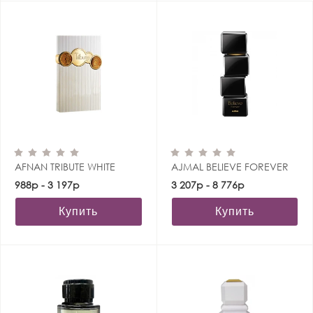
AFNAN TRIBUTE WHITE
AJMAL BELIEVE FOREVER
988р - 3 197р
3 207р - 8 776р
Купить
Купить