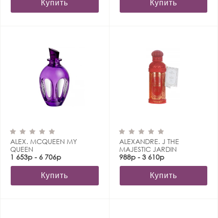
Купить
Купить
ALEX. MCQUEEN MY
ALEXANDRE. J THE
QUEEN
MAJESTIC JARDIN
1 653р - 6 706р
988р - 3 610р
Купить
Купить