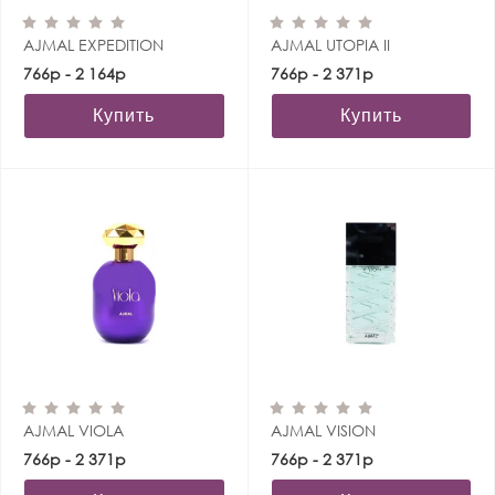
AJMAL EXPEDITION
AJMAL UTOPIA II
766р - 2 164р
766р - 2 371р
Купить
Купить
AJMAL VIOLA
AJMAL VISION
766р - 2 371р
766р - 2 371р