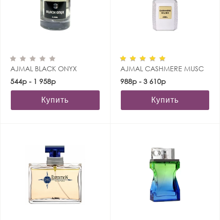
AJMAL BLACK ONYX
AJMAL CASHMERE MUSC
544р - 1 958р
988р - 3 610р
Купить
Купить