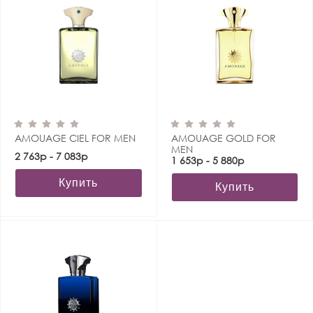
AMOUAGE CIEL FOR MEN
AMOUAGE GOLD FOR
MEN
2 763р - 7 083р
1 653р - 5 880р
Купить
Купить