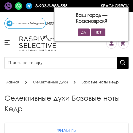
8-903-9-888-555
КРАСНОЯРСК
Ваш город —
Красноярск
?
8-800-770-72-34
(бесплатно)
Написать в Telegram
Главная
Селективные духи
Базовые ноты Кедр
Селективные духи Базовые ноты
Кедр
ФИЛЬТРЫ