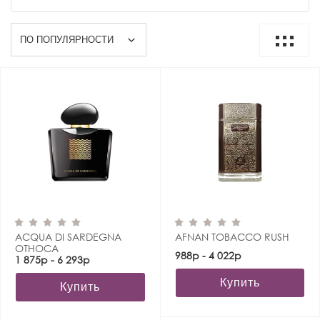
ACQUA DI SARDEGNA
AFNAN TOBACCO RUSH
OTHOCA
988р - 4 022р
1 875р - 6 293р
Купить
Купить