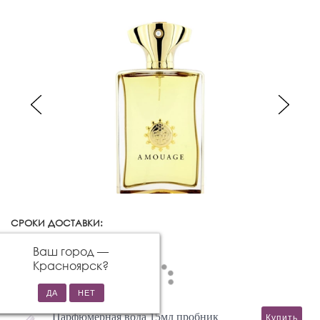
СРОКИ ДОСТАВКИ:
Красноярск
Изменить город
Ваш город —
Красноярск
?
Парфюмерная вода 15мл пробник
Купить