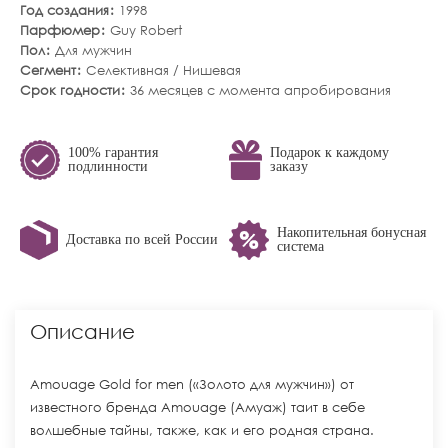
Год создания
1998
Парфюмер
Guy Robert
Пол
Для мужчин
Сегмент
Селективная / Нишевая
Срок годности
36 месяцев с момента апробирования
100% гарантия
Подарок к каждому
подлинности
заказу
Накопительная бонусная
Доставка по всей России
система
Описание
Amouage Gold for men («Золото для мужчин») от
известного бренда Amouage (Амуаж) таит в себе
волшебные тайны, также, как и его родная страна.