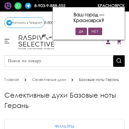
8-903-9-888-555
КРАСНОЯРСК
Ваш город —
Красноярск
?
8-800-770-72-34
(бесплатно)
Написать в Telegram
Главная
Селективные духи
Базовые ноты Герань
Селективные духи Базовые ноты
Герань
ФИЛЬТРЫ