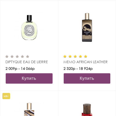
DIPTYQUE EAU DE LIERRE
MEMO AFRICAN LEATHER
2 009р - 14 066р
2 320р - 18 924р
Купить
Купить
NEW