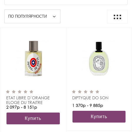
ETAT LIBRE D`ORANGE
DIPTYQUE DO SON
ELOGE DU TRAITRE
1 370р - 9 885р
2 097р - 8 151р
Купить
Купить