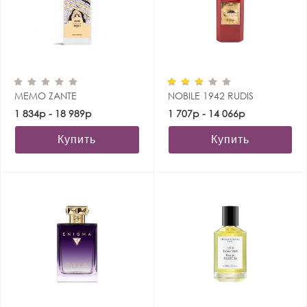
MEMO ZANTE
NOBILE 1942 RUDIS
1 834р - 18 989р
1 707р - 14 066р
Купить
Купить