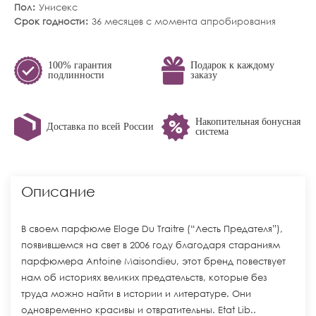
Пол
Унисекс
Срок годности
36 месяцев с момента апробирования
100% гарантия
Подарок к каждому
подлинности
заказу
Накопительная бонусная
Доставка по всей России
система
Описание
В своем парфюме Eloge Du Traitre (“Лесть Предателя”),
появившемся на свет в 2006 году благодаря стараниям
парфюмера Antoine Maisondieu, этот бренд повествует
нам об историях великих предательств, которые без
труда можно найти в истории и литературе. Они
одновременно красивы и отвратительны. Etat Lib..