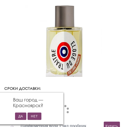
СРОКИ ДОСТАВКИ:
Красноярск
Изменить город
Ваш город —
Красноярск
?
Парфюмерная вода 15мл пробник
Купить