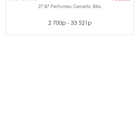
27 87 Perfumes Genetic Bliss
2 700р - 33 521р