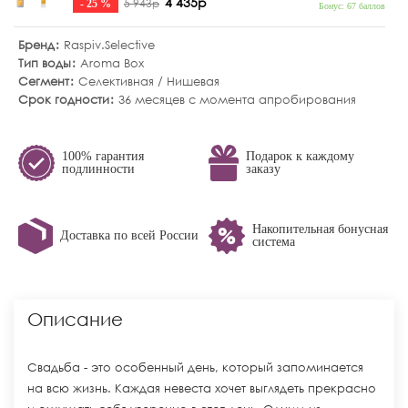
4 435р
5 943р
- 25 %
Бонус: 67 баллов
Бренд
Raspiv.Selective
Тип воды
Aroma Box
Сегмент
Селективная / Нишевая
Срок годности
36 месяцев с момента апробирования
100% гарантия
Подарок к каждому
подлинности
заказу
Накопительная бонусная
Доставка по всей России
система
Описание
Свадьба - это особенный день, который запоминается
на всю жизнь. Каждая невеста хочет выглядеть прекрасно