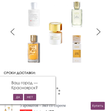
СРОКИ ДОСТАВКИ:
Красноярск
Изменить город
Ваш город —
Красноярск
?
5 ароматов - 3мл со спреем
Купить