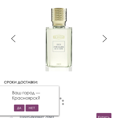
СРОКИ ДОСТАВКИ:
Красноярск
Изменить город
Ваш город —
Красноярск
?
Travel-формат 20мл
Купить