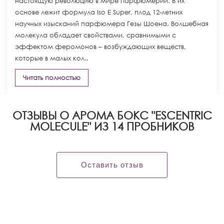
настоящую революцию в мире парфюмерии. В их
основе лежит формула Iso E Super, плод 12-летних
научных изысканий парфюмера Гезы Шоена. Волшебная
молекула обладает свойствами, сравнимыми с
эффектом феромонов – возбуждающих веществ,
которые в малых кол..
Читать полностью
ОТЗЫВЫ О АРОМА БОКС "ESCENTRIC
MOLECULE" ИЗ 14 ПРОБНИКОВ
Оставить отзыв