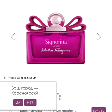
СРОКИ ДОСТАВКИ:
Красноярск
Изменить город
Ваш город —
Красноярск
?
Парфюмерная вода 15мл пробник
Купить