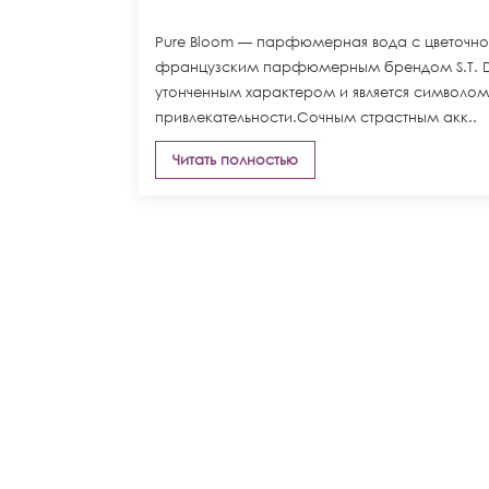
Pure Bloom — парфюмерная вода с цветочно
французским парфюмерным брендом S.T. Du
утонченным характером и является символом
привлекательности.Сочным страстным акк..
Читать полностью