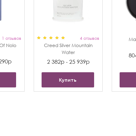
1 отзывов
4 отзывов
Max
t Of Nolo
Creed Silver Mountain
Water
80
 290р
2 382р - 25 939р
Купить