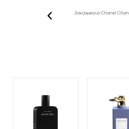
у вам до..
Заказывала Chanel Chanc