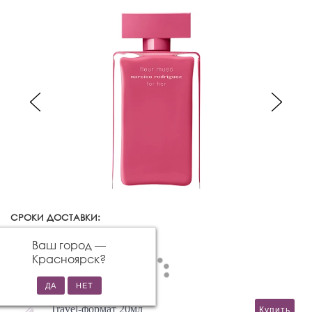
СРОКИ ДОСТАВКИ:
Красноярск
Изменить город
Ваш город —
Красноярск
?
Travel-формат 20мл
Купить