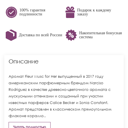
100% гарантия
Подарок к каждому
подлинности
заказу
Накопительная бонусная
Доставка по всей России
система
Описание
Аромат Fleur Musc for Her выпущенный в 2017 году
американским парфюмерным брендом Narciso
Rodriguez в качестве древесно-цветочного аромата с
мускусными оттенками и созданный при участии
известных парферов Calice Becker и Sonia Constant.
Аромат представлен в классическом прямоугольном
флаконе коралло..
Читать полностью