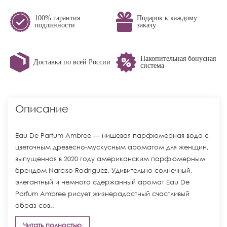
100% гарантия
Подарок к каждому
подлинности
заказу
Накопительная бонусная
Доставка по всей России
система
Описание
Eau De Parfum Ambree — нишевая парфюмерная вода с
цветочным древесно-мускусным ароматом для женщин,
выпущенная в 2020 году американским парфюмерным
брендом Narciso Rodriguez. Удивительно солнечный,
элегантный и немного сдержанный аромат Eau De
Parfum Ambree рисует жизнерадостный счастливый
образ сов..
Читать полностью