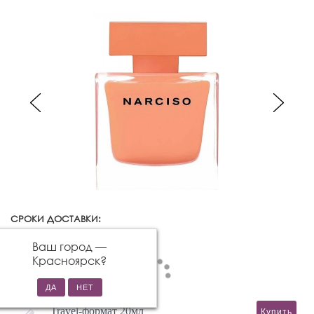
СРОКИ ДОСТАВКИ:
Красноярск
Изменить город
Ваш город —
Красноярск
?
Travel-формат 20мл
Купить