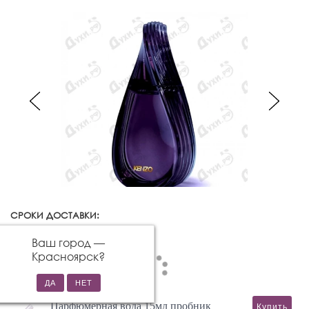
СРОКИ ДОСТАВКИ:
Красноярск
Изменить город
Ваш город —
Красноярск
?
Парфюмерная вода 15мл пробник
Купить