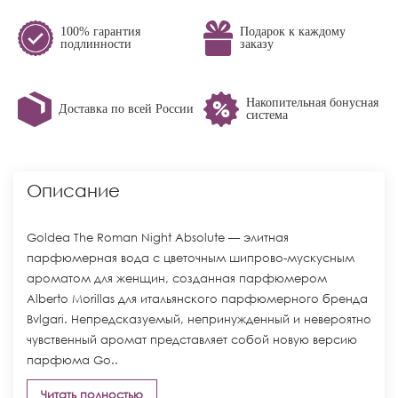
100% гарантия
Подарок к каждому
подлинности
заказу
Накопительная бонусная
Доставка по всей России
система
Описание
Goldea The Roman Night Absolute — элитная
парфюмерная вода с цветочным шипрово-мускусным
ароматом для женщин, созданная парфюмером
Alberto Morillas для итальянского парфюмерного бренда
Bvlgari. Непредсказуемый, непринужденный и невероятно
чувственный аромат представляет собой новую версию
парфюма Go..
Читать полностью