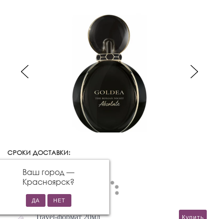
СРОКИ ДОСТАВКИ:
Красноярск
Изменить город
Ваш город —
Красноярск
?
Travel-формат 20мл
Купить