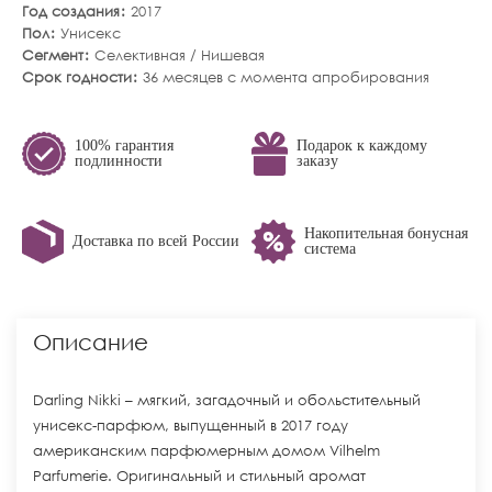
Год создания
2017
Пол
Унисекс
Сегмент
Селективная / Нишевая
Срок годности
36 месяцев с момента апробирования
100% гарантия
Подарок к каждому
подлинности
заказу
Накопительная бонусная
Доставка по всей России
система
Описание
Darling Nikki – мягкий, загадочный и обольстительный
унисекс-парфюм, выпущенный в 2017 году
американским парфюмерным домом Vilhelm
Parfumerie. Оригинальный и стильный аромат