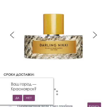
СРОКИ ДОСТАВКИ:
Красноярск
Изменить город
Ваш город —
Красноярск
?
Парфюмерная вода 15мл пробник
Купить