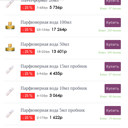
Travel-формат 20мл
Купить
5 736р
7 686р
- 25 %
Бонус: 67 баллов
Парфюмерная вода 100мл
Купить
17 264р
23 134р
- 25 %
Бонус: 259 баллов
Парфюмерная вода 50мл
Купить
13 601р
18 226р
- 25 %
Бонус: 204 баллов
Парфюмерная вода 15мл пробник
Купить
4 435р
5 943р
- 25 %
Бонус: 67 баллов
Парфюмерная вода 10мл пробник
Купить
3 064р
4 105р
- 25 %
Бонус: 46 баллов
Парфюмерная вода 5мл пробник
Купить
1 622р
2 173р
- 25 %
Бонус: 24 баллов