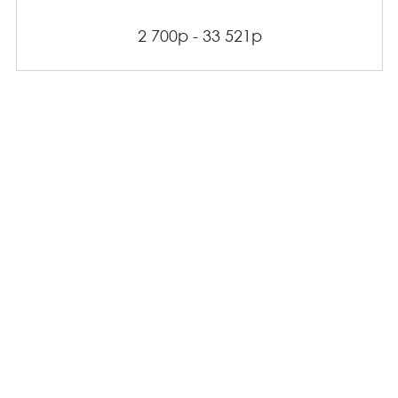
2 700р - 33 521р