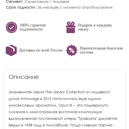
Сегмент
Селективная / Нишевая
Срок годности
36 месяцев с момента апробирования
100% гарантия
Подарок к каждому
подлинности
заказу
Накопительная бонусная
Доставка по всей России
система
Описание
Знаменитая серия The Library Collection от нишевого
дома Amouage в 2015 пополнилась еще одним
унисексовым ароматом. Opus IX – это подчеркнуто
сложная и многогранная восточная композиция,
вдохновленная постановкой оперы "Травиата" Джузеппе
Верди в 1958 году в Лиссабоне. Тогда главную партию