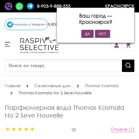
8-903-9-888-555
КРАСНОЯРСК
Ваш город —
Красноярск
?
8-800-770-72-34
(бесплатно)
Написать в Telegram
Главная
Селективные духи
Thomas Kosmala
Thomas Kosmala No 2 Seve Nouvelle
Парфюмерная вода Thomas Kosmala
No 2 Seve Nouvelle
Отзывов (1)