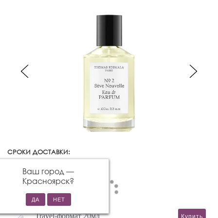
СРОКИ ДОСТАВКИ:
Красноярск
Изменить город
Ваш город —
Красноярск
?
Travel-формат 20мл
Купить