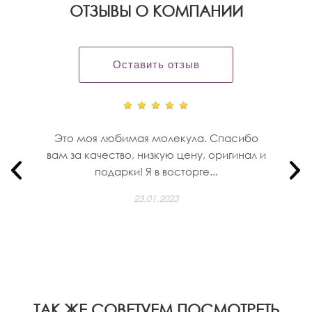
OТЗЫВЫ О КОМПАНИИ
Оставить отзыв
Это моя любимая молекула. Спасибо
вам за качество, низкую цену, оригинал и
подарки! Я в восторге...
23.01.2023
ТАК ЖЕ СОВЕТУЕМ ПОСМОТРЕТЬ