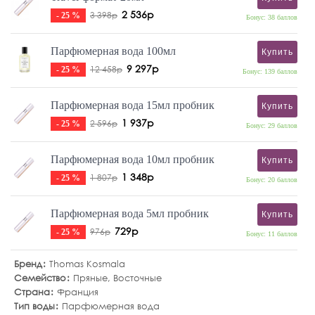
2 536р
3 398р
- 25 %
Бонус: 38 баллов
Парфюмерная вода 100мл
Купить
9 297р
12 458р
- 25 %
Бонус: 139 баллов
Парфюмерная вода 15мл пробник
Купить
1 937р
2 596р
- 25 %
Бонус: 29 баллов
Парфюмерная вода 10мл пробник
Купить
1 348р
1 807р
- 25 %
Бонус: 20 баллов
Парфюмерная вода 5мл пробник
Купить
729р
976р
- 25 %
Бонус: 11 баллов
Бренд
Thomas Kosmala
Семейство
Пряные
,
Восточные
Страна
Франция
Тип воды
Парфюмерная вода