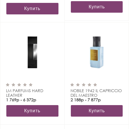
Купить
Купить
LM PARFUMS HARD
NOBILE 1942 IL CAPRICCIO
LEATHER
DEL MAESTRO
1 769р - 6 372р
2 188р - 7 877р
Купить
Купить