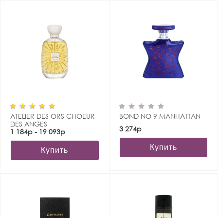
ATELIER DES ORS CHOEUR
BOND NO 9 MANHATTAN
DES ANGES
3 274р
1 184р - 19 093р
Купить
Купить