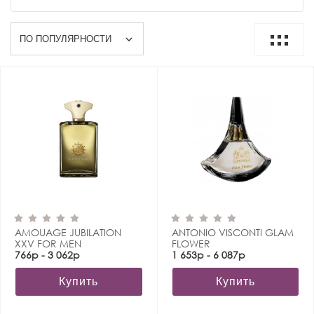
AMOUAGE JUBILATION
ANTONIO VISCONTI GLAM
XXV FOR MEN
FLOWER
766р - 3 062р
1 653р - 6 087р
Купить
Купить