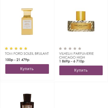
TOM FORD SOLEIL BRULANT
VILHELM PARFUMERIE
CHICAGO HIGH
100р - 21 479р
1 869р - 6 710р
Купить
Купить