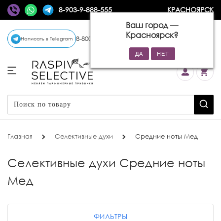
8-903-9-888-555
КРАСНОЯРСК
Ваш город —
Красноярск
?
8-800-770-72-34
(бесплатно)
Написать в Telegram
Главная
Селективные духи
Средние ноты Мед
Селективные духи Средние ноты
Мед
ФИЛЬТРЫ