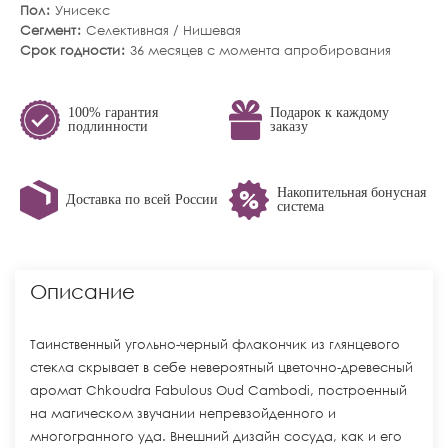
Пол
Унисекс
Сегмент
Селективная / Нишевая
Срок годности
36 месяцев с момента апробирования
100% гарантия
Подарок к каждому
подлинности
заказу
Накопительная бонусная
Доставка по всей России
система
Описание
Таинственный угольно-черный флакончик из глянцевого
стекла скрывает в себе невероятный цветочно-древесный
аромат Chkoudra Fabulous Oud Cambodi, построенный
на магическом звучании непревзойденного и
многогранного уда. Внешний дизайн сосуда, как и его