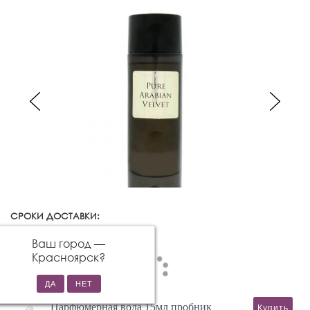
СРОКИ ДОСТАВКИ:
Красноярск
Изменить город
Ваш город —
Красноярск
?
Парфюмерная вода 15мл пробник
Купить