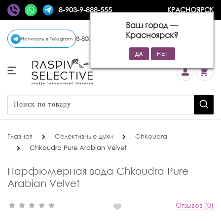
8-903-9-888-555
КРАСНОЯРСК
Ваш город —
Красноярск
?
8-800-770-72-34
(бесплатно)
Написать в Telegram
Главная
Селективные духи
Chkoudra
Chkoudra Pure Arabian Velvet
Парфюмерная вода Chkoudra Pure
Arabian Velvet
Отзывов (0)