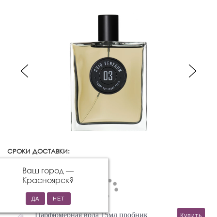
СРОКИ ДОСТАВКИ:
Красноярск
Изменить город
Ваш город —
Красноярск
?
Парфюмерная вода 15мл пробник
Купить