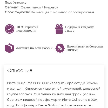
Пол
Унисекс
Сегмент
Селективная / Нишевая
Срок годности
36 месяцев с момента апробирования
100% гарантия
Подарок к каждому
подлинности
заказу
Накопительная бонусная
Доставка по всей России
система
Описание
Pierre Guillaume PG03 Cuir Venenum - аромат для мужчин
и женщин. Относится к цветочной, мускусной, древесной
группе запахов. Cuir Venenum выпущен французским
брендом нишевой парфюмерии Pierre Guillaume в 2004
году. Парфюмер - Pierre Guillaume. Начальные ноты: